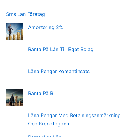
Sms Lån Företag
Amortering 2%
Ränta På Lån Till Eget Bolag
Låna Pengar Kontantinsats
Ränta På Bil
Låna Pengar Med Betalningsanmärkning
Och Kronofogden