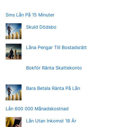
Sms Lån På 15 Minuter
Skuld Dödsbo
Låna Pengar Till Bostadsrätt
Bokför Ränta Skattekonto
Bara Betala Ränta På Lån
Lån 600 000 Månadskostnad
Lån Utan Inkomst 18 År