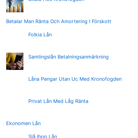
Betalar Man Ränta Och Amortering I Förskott
Folkia Lån
Samlingslån Betalningsanmärkning
Låna Pengar Utan Uc Med Kronofogden
Privat Lån Med Låg Ränta
Ekonomen Lån
Slå Ihop Lån