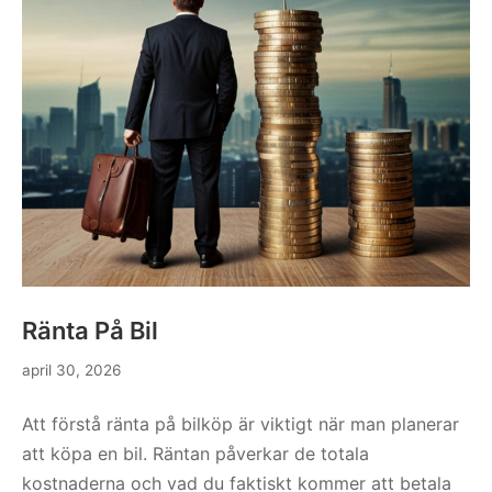
Ränta På Bil
april 30, 2026
Att förstå ränta på bilköp är viktigt när man planerar
att köpa en bil. Räntan påverkar de totala
kostnaderna och vad du faktiskt kommer att betala