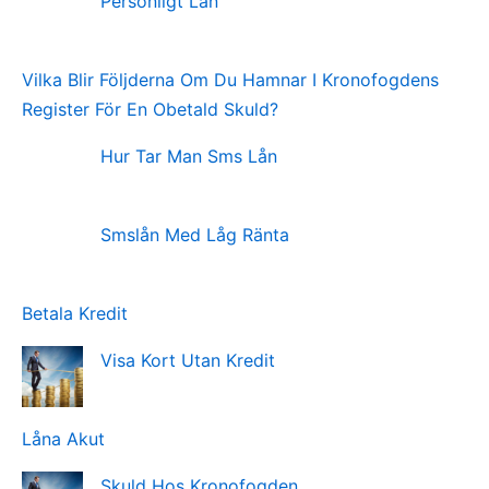
Personligt Lån
Vilka Blir Följderna Om Du Hamnar I Kronofogdens
Register För En Obetald Skuld?
Hur Tar Man Sms Lån
Smslån Med Låg Ränta
Betala Kredit
Visa Kort Utan Kredit
Låna Akut
Skuld Hos Kronofogden