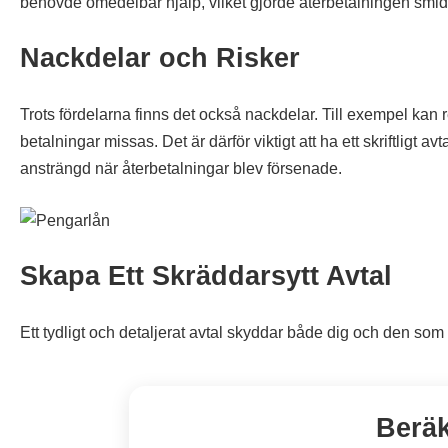
behövde omedelbar hjälp, vilket gjorde återbetalningen smid
Nackdelar och Risker
Trots fördelarna finns det också nackdelar. Till exempel kan
betalningar missas. Det är därför viktigt att ha ett skriftligt av
ansträngd när återbetalningar blev försenade.
Skapa Ett Skräddarsytt Avtal
Ett tydligt och detaljerat avtal skyddar både dig och den som 
Beräk