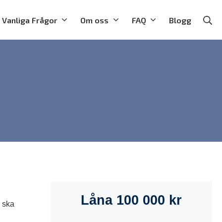
Vanliga Frågor
Om oss
FAQ
Blogg
Se
Låna 100 000 kr
n ska