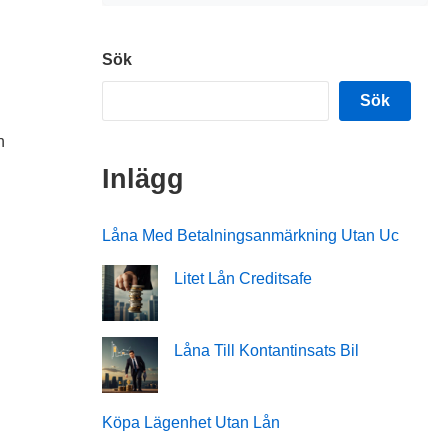
Sök
Sök
n
Inlägg
Låna Med Betalningsanmärkning Utan Uc
Litet Lån Creditsafe
Låna Till Kontantinsats Bil
Köpa Lägenhet Utan Lån