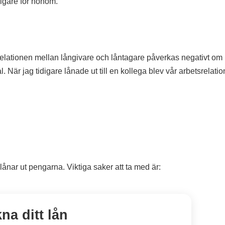
igare för honom.
 relationen mellan långivare och låntagare påverkas negativt om
tal. När jag tidigare lånade ut till en kollega blev vår arbetsrelatio
lånar ut pengarna. Viktiga saker att ta med är:
na ditt lån