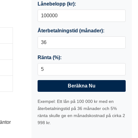
Lånebelopp (kr):
Återbetalningstid (månader):
Ränta (%):
Beräkna Nu
Exempel: Ett lån på 100 000 kr med en
återbetalningstid på 36 månader och 5%
ränta skulle ge en månadskostnad på cirka 2
räntor
998 kr.