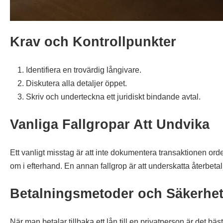
Krav och Kontrollpunkter
Identifiera en trovärdig långivare.
Diskutera alla detaljer öppet.
Skriv och underteckna ett juridiskt bindande avtal.
Vanliga Fallgropar Att Undvika
Ett vanligt misstag är att inte dokumentera transaktionen orde
om i efterhand. En annan fallgrop är att underskatta återbeta
Betalningsmetoder och Säkerhe
När man betalar tillbaka ett lån till en privatperson är det 