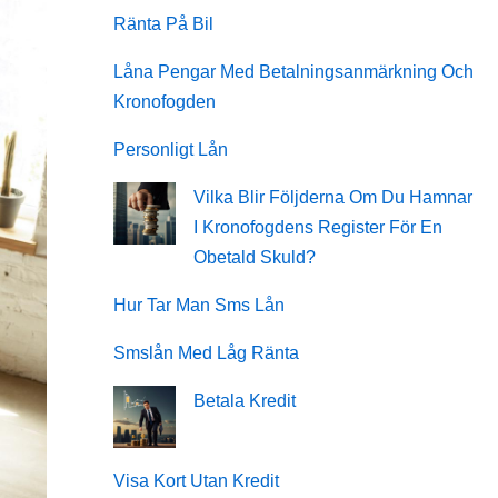
Ränta På Bil
Låna Pengar Med Betalningsanmärkning Och
Kronofogden
Personligt Lån
Vilka Blir Följderna Om Du Hamnar
I Kronofogdens Register För En
Obetald Skuld?
Hur Tar Man Sms Lån
Smslån Med Låg Ränta
Betala Kredit
Visa Kort Utan Kredit