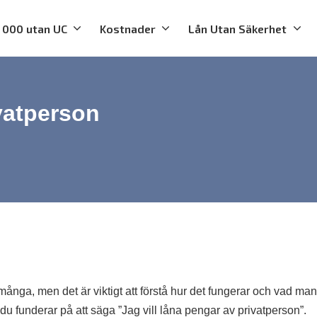
 000 utan UC
Kostnader
Lån Utan Säkerhet
vatperson
 många, men det är viktigt att förstå hur det fungerar och vad ma
 du funderar på att säga ”Jag vill låna pengar av privatperson”.