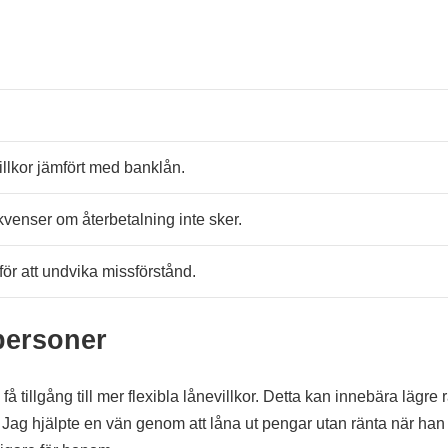
 villkor jämfört med banklån.
kvenser om återbetalning inte sker.
l för att undvika missförstånd.
personer
å tillgång till mer flexibla lånevillkor. Detta kan innebära lägre 
 Jag hjälpte en vän genom att låna ut pengar utan ränta när han