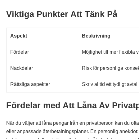
Viktiga Punkter Att Tänk På
Aspekt
Beskrivning
Fördelar
Möjlighet till mer flexibla
Nackdelar
Risk för personliga konse
Rättsliga aspekter
Skriv alltid ett tydligt avta
Fördelar med Att Låna Av Privat
När du väljer att låna pengar från en privatperson kan du ofta f
eller anpassade återbetalningsplaner. En personlig anekdot: