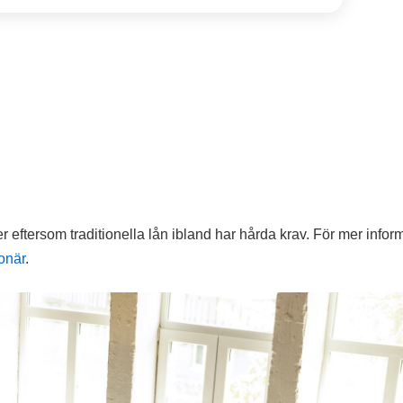
r eftersom traditionella lån ibland har hårda krav. För mer infor
onär
.