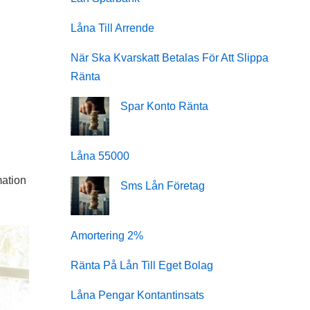
Låna Till Arrende
När Ska Kvarskatt Betalas För Att Slippa
Ränta
Spar Konto Ränta
Låna 55000
mation
Sms Lån Företag
Amortering 2%
Ränta På Lån Till Eget Bolag
Låna Pengar Kontantinsats