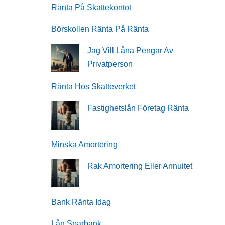
Ränta På Skattekontot
Börskollen Ränta På Ränta
Jag Vill Låna Pengar Av
Privatperson
Ränta Hos Skatteverket
Fastighetslån Företag Ränta
Minska Amortering
Rak Amortering Eller Annuitet
Bank Ränta Idag
Lån Sparbank