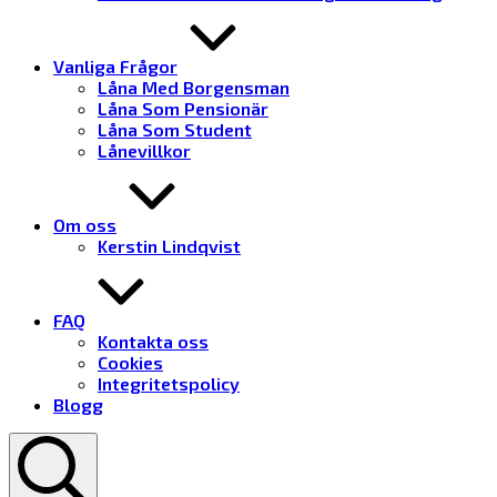
Vanliga Frågor
Låna Med Borgensman
Låna Som Pensionär
Låna Som Student
Lånevillkor
Om oss
Kerstin Lindqvist
FAQ
Kontakta oss
Cookies
Integritetspolicy
Blogg