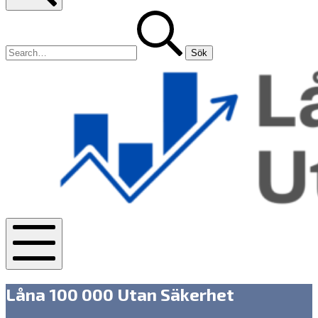
Search
Sök
efter:
Mobile
Menu
Låna 100 000 Utan Säkerhet