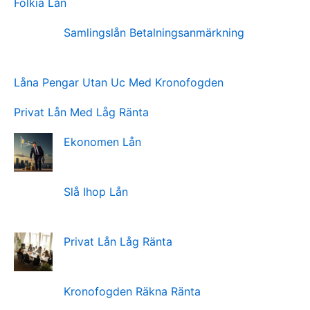
Folkia Lån
Samlingslån Betalningsanmärkning
Låna Pengar Utan Uc Med Kronofogden
Privat Lån Med Låg Ränta
Ekonomen Lån
Slå Ihop Lån
Privat Lån Låg Ränta
Kronofogden Räkna Ränta