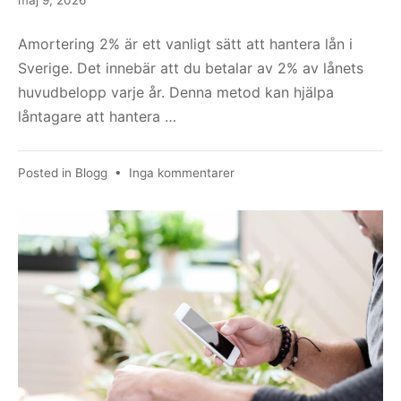
Amortering 2% är ett vanligt sätt att hantera lån i
Sverige. Det innebär att du betalar av 2% av lånets
huvudbelopp varje år. Denna metod kan hjälpa
låntagare att hantera …
till
Posted in
Blogg
•
Inga kommentarer
Amortering
2%