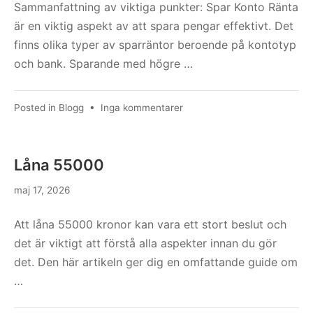
Slippa
Sammanfattning av viktiga punkter: Spar Konto Ränta
Ränta
är en viktig aspekt av att spara pengar effektivt. Det
finns olika typer av sparräntor beroende på kontotyp
och bank. Sparande med högre …
till
Posted in
Blogg
•
Inga kommentarer
Spar
Konto
Ränta
Låna 55000
maj 17, 2026
Att låna 55000 kronor kan vara ett stort beslut och
det är viktigt att förstå alla aspekter innan du gör
det. Den här artikeln ger dig en omfattande guide om
…