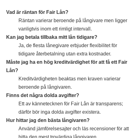
Vad är räntan för Fair Lån?
Räntan varierar beroende på långivare men ligger
vanligtvis inom ett rimligt intervall.
Kan jag betala tillbaka mitt lån tidigare?
Ja, de flesta lånegivare erbjuder flexibilitet för
tidigare återbetalning utan extra kostnader.
Måste jag ha en hög kreditvärdighet för att få ett Fair
Lån?
Kreditvärdigheten beaktas men kraven varierar
beroende på långivaren.
Finns det några dolda avgifter?
Ett av kännetecknen för Fair Lån är transparens;
därför bör inga dolda avgifter existera.
Hur hittar jag den bästa långivaren?
Använd jämförelsesajter och läs recensioner för att
hitta den mest trovärdiga långivaren.