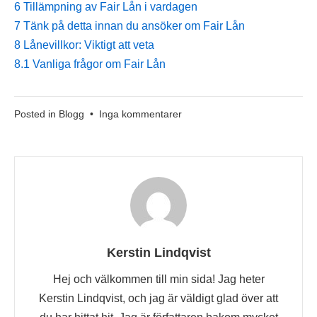
6
Tillämpning av Fair Lån i vardagen
7
Tänk på detta innan du ansöker om Fair Lån
8
Lånevillkor: Viktigt att veta
8.1
Vanliga frågor om Fair Lån
till
Posted in
Blogg
•
Inga kommentarer
Fair
Lån
Kerstin Lindqvist
Hej och välkommen till min sida! Jag heter
Kerstin Lindqvist, och jag är väldigt glad över att