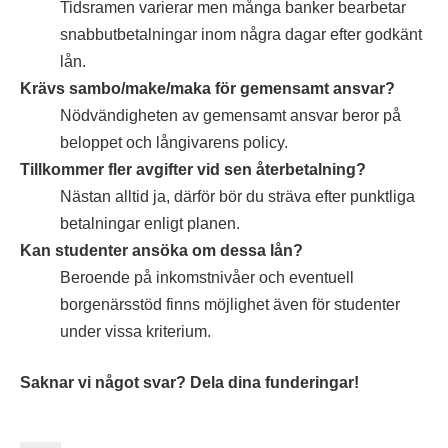
Tidsramen varierar men många banker bearbetar
snabbutbetalningar inom några dagar efter godkänt
lån.
Krävs sambo/make/maka för gemensamt ansvar?
Nödvändigheten av gemensamt ansvar beror på
beloppet och långivarens policy.
Tillkommer fler avgifter vid sen återbetalning?
Nästan alltid ja, därför bör du sträva efter punktliga
betalningar enligt planen.
Kan studenter ansöka om dessa lån?
Beroende på inkomstnivåer och eventuell
borgenärsstöd finns möjlighet även för studenter
under vissa kriterium.
Saknar vi något svar? Dela dina funderingar!