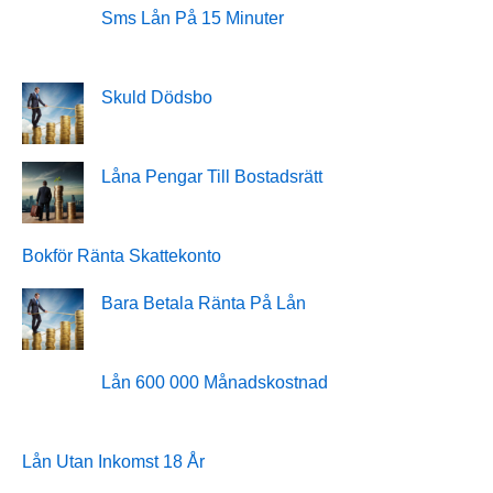
Sms Lån På 15 Minuter
Skuld Dödsbo
Låna Pengar Till Bostadsrätt
Bokför Ränta Skattekonto
Bara Betala Ränta På Lån
Lån 600 000 Månadskostnad
Lån Utan Inkomst 18 År