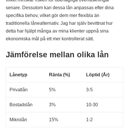
senare. Dessutom kan dessa lån anpassas efter dina
specifika behov, vilket gör dem mer flexibla än
traditionella lånealternativ. Jag har själv bevittnat hur
detta har hjälpt många av mina klienter uppnå sina
ekonomiska mål på ett mer kontrollerat sätt.
Jämförelse mellan olika lån
Lånetyp
Ränta (%)
Löptid (År)
Privatlån
5%
3-5
Bostadslån
3%
10-30
Mikrolån
15%
1-2