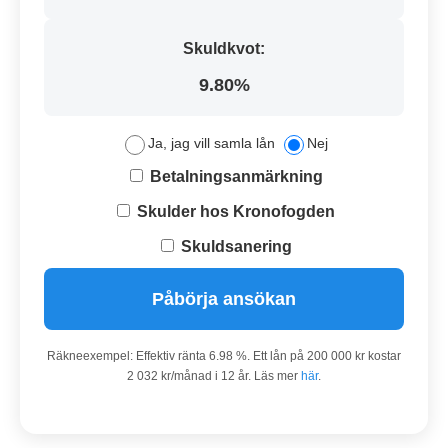
Skuldkvot:
9.80%
Ja, jag vill samla lån
Nej
Betalningsanmärkning
Skulder hos Kronofogden
Skuldsanering
Påbörja ansökan
Räkneexempel: Effektiv ränta 6.98 %. Ett lån på 200 000 kr kostar
2 032 kr/månad i 12 år. Läs mer
här
.