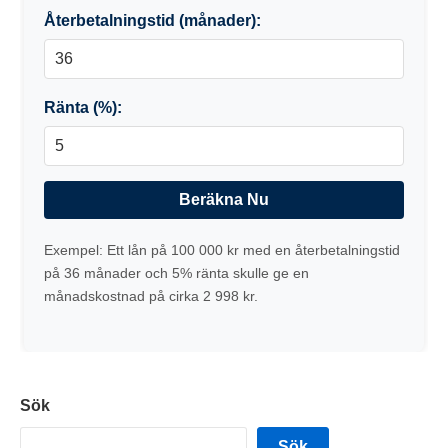
Återbetalningstid (månader):
Ränta (%):
Beräkna Nu
Exempel: Ett lån på 100 000 kr med en återbetalningstid
på 36 månader och 5% ränta skulle ge en
månadskostnad på cirka 2 998 kr.
Sök
Sök