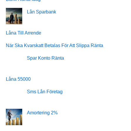
Lån Sparbank
Låna Till Arrende
När Ska Kvarskatt Betalas För Att Slippa Ränta
Spar Konto Ränta
Låna 55000
Sms Lån Företag
Amortering 2%