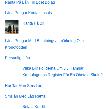
Ränta På Lån Till Eget Bolag
Låna Pengar Kontantinsats
Ränta På Bil
Låna Pengar Med Betalningsanmärkning Och
Kronofogden
Personligt Lån
Vilka Blir Följderna Om Du Hamnar I
Kronofogdens Register För En Obetald Skuld?
Hur Tar Man Sms Lån
Smslån Med Låg Ränta
Betala Kredit