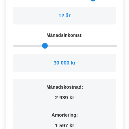
12 år
Månadsinkomst:
30 000 kr
Månadskostnad:
2 939 kr
Amortering:
1 597 kr