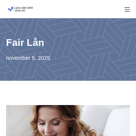
Skip
Mo
to
Låna 100 000 utan UC
content
Fair Lån
november 5, 2025