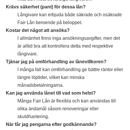
Krävs säkerhet (pant) för dessa lån?
Långivare kan erbjuda både säkrade och osäkrade
Fair Lån beroende på beloppet.
Kostar det något att ansöka?
I allmänhet finns inga ansökningsavgifter, men det
är alltid bra att kontrollera detta med respektive
långivare.
Tjänar jag på omförhandling av lånevillkoren?
I många fall kan omförhandling ge bättre räntor eller
längre löptider, vilket kan minska
månadsbetalningarna.
Kan jag använda lånet till vad som helst?
Många Fair Lån är flexibla och kan användas till
olika ändamål såsom renoveringar eller
skuldhantering.
När får jag pengarna efter godkännande?