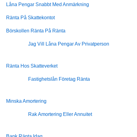
Låna Pengar Snabbt Med Anmärkning
Ränta På Skattekontot
Börskollen Ränta På Ränta
Jag Vill Låna Pengar Av Privatperson
Ränta Hos Skatteverket
Fastighetslån Företag Ränta
Minska Amortering
Rak Amortering Eller Annuitet
Bank Ränta Idag