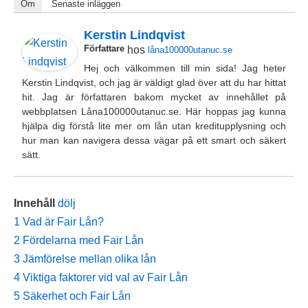
Om
Senaste inläggen
Kerstin Lindqvist
Författare
hos
låna100000utanuc.se
Hej och välkommen till min sida! Jag heter
Kerstin Lindqvist, och jag är väldigt glad över att du har hittat
hit. Jag är författaren bakom mycket av innehållet på
webbplatsen Låna100000utanuc.se. Här hoppas jag kunna
hjälpa dig förstå lite mer om lån utan kreditupplysning och
hur man kan navigera dessa vägar på ett smart och säkert
sätt.
Innehåll
dölj
1
Vad är Fair Lån?
2
Fördelarna med Fair Lån
3
Jämförelse mellan olika lån
4
Viktiga faktorer vid val av Fair Lån
5
Säkerhet och Fair Lån