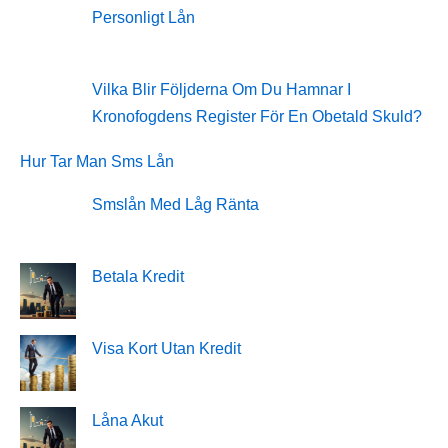
Personligt Lån
Vilka Blir Följderna Om Du Hamnar I
Kronofogdens Register För En Obetald Skuld?
Hur Tar Man Sms Lån
Smslån Med Låg Ränta
Betala Kredit
Visa Kort Utan Kredit
Låna Akut