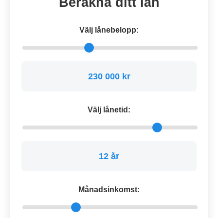
Beräkna ditt lån
Välj lånebelopp:
230 000 kr
Välj lånetid:
12 år
Månadsinkomst: