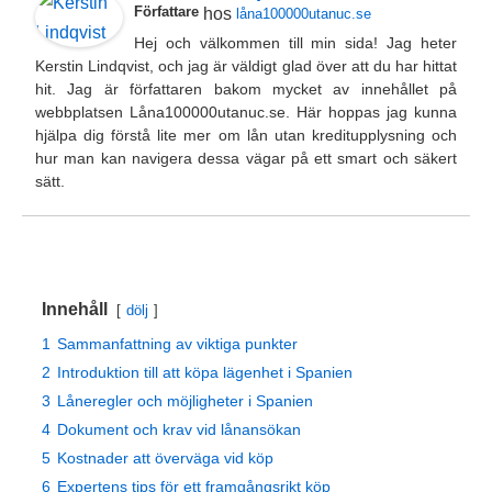
Författare
hos
låna100000utanuc.se
Hej och välkommen till min sida! Jag heter
Kerstin Lindqvist, och jag är väldigt glad över att du har hittat
hit. Jag är författaren bakom mycket av innehållet på
webbplatsen Låna100000utanuc.se. Här hoppas jag kunna
hjälpa dig förstå lite mer om lån utan kreditupplysning och
hur man kan navigera dessa vägar på ett smart och säkert
sätt.
Innehåll
dölj
1
Sammanfattning av viktiga punkter
2
Introduktion till att köpa lägenhet i Spanien
3
Låneregler och möjligheter i Spanien
4
Dokument och krav vid lånansökan
5
Kostnader att överväga vid köp
6
Expertens tips för ett framgångsrikt köp