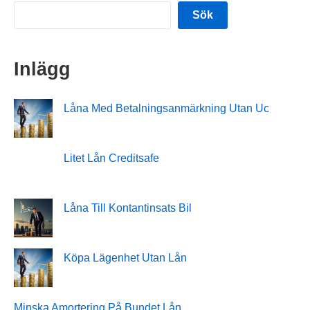
Sök
Inlägg
Låna Med Betalningsanmärkning Utan Uc
Litet Lån Creditsafe
Låna Till Kontantinsats Bil
Köpa Lägenhet Utan Lån
Minska Amortering På Bundet Lån