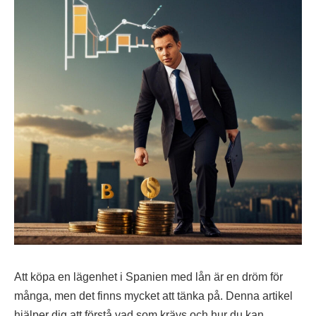
Att köpa en lägenhet i Spanien med lån är en dröm för
många, men det finns mycket att tänka på. Denna artikel
hjälper dig att förstå vad som krävs och hur du kan