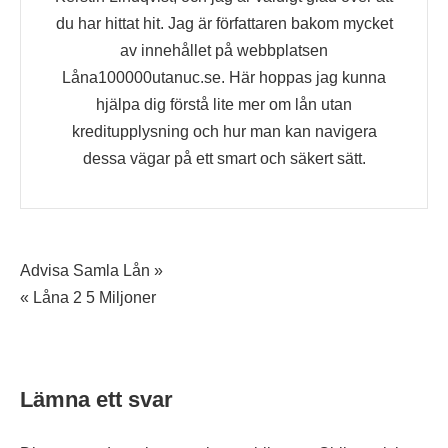
du har hittat hit. Jag är författaren bakom mycket
av innehållet på webbplatsen
Låna100000utanuc.se. Här hoppas jag kunna
hjälpa dig förstå lite mer om lån utan
kreditupplysning och hur man kan navigera
dessa vägar på ett smart och säkert sätt.
Inläggsnavigering
Advisa Samla Lån »
« Låna 2 5 Miljoner
Lämna ett svar