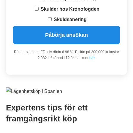
Skulder hos Kronofogden
Skuldsanering
Påbörja ansökan
Räkneexempel: Effektiv ränta 6.98 %. Ett lån på 200 000 kr kostar
2 032 kr/månad i 12 år. Läs mer
här
.
Expertens tips för ett
framgångsrikt köp