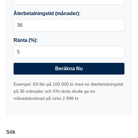
Återbetalningstid (månader):
Ränta (%):
Beräkna Nu
Exempel: Ett lån på 100 000 kr med en återbetalningstid
på 36 månader och 5% ränta skulle ge en
månadskostnad på cirka 2 998 kr.
Sök