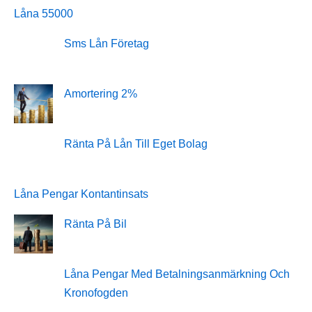
Låna 55000
Sms Lån Företag
Amortering 2%
Ränta På Lån Till Eget Bolag
Låna Pengar Kontantinsats
Ränta På Bil
Låna Pengar Med Betalningsanmärkning Och
Kronofogden