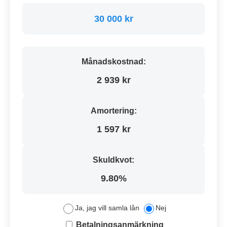
30 000 kr
Månadskostnad:
2 939 kr
Amortering:
1 597 kr
Skuldkvot:
9.80%
Ja, jag vill samla lån
Nej
Betalningsanmärkning