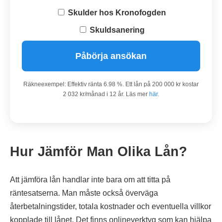
Skulder hos Kronofogden
Skuldsanering
Påbörja ansökan
Räkneexempel: Effektiv ränta 6.98 %. Ett lån på 200 000 kr kostar
2 032 kr/månad i 12 år. Läs mer
här
.
Hur Jämför Man Olika Lån?
Att jämföra lån handlar inte bara om att titta på
räntesatserna. Man måste också överväga
återbetalningstider, totala kostnader och eventuella villkor
kopplade till lånet. Det finns onlineverktyg som kan hjälpa