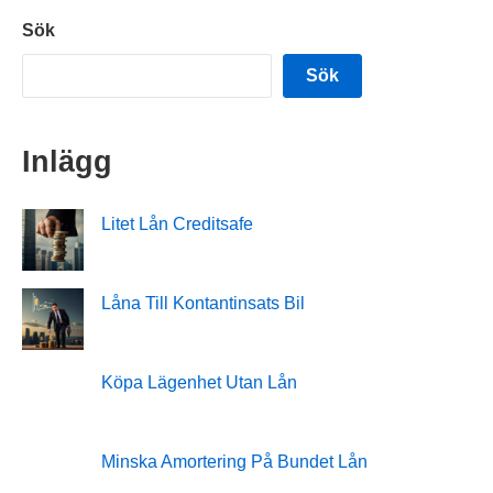
Sök
Sök
Inlägg
Litet Lån Creditsafe
Låna Till Kontantinsats Bil
Köpa Lägenhet Utan Lån
Minska Amortering På Bundet Lån