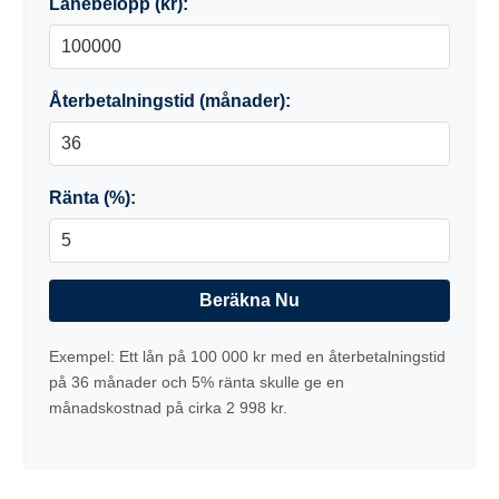
Lånebelopp (kr):
Återbetalningstid (månader):
Ränta (%):
Beräkna Nu
Exempel: Ett lån på 100 000 kr med en återbetalningstid
på 36 månader och 5% ränta skulle ge en
månadskostnad på cirka 2 998 kr.