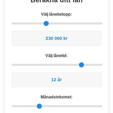
Beräkna ditt lån
Välj lånebelopp:
230 000 kr
Välj lånetid:
12 år
Månadsinkomst: