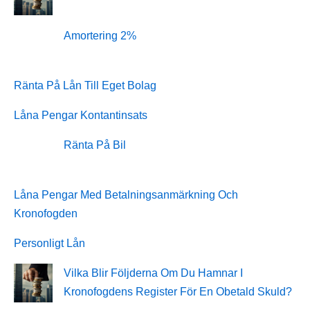
Amortering 2%
Ränta På Lån Till Eget Bolag
Låna Pengar Kontantinsats
Ränta På Bil
Låna Pengar Med Betalningsanmärkning Och
Kronofogden
Personligt Lån
Vilka Blir Följderna Om Du Hamnar I
Kronofogdens Register För En Obetald Skuld?