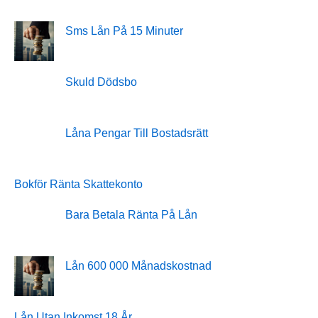
Sms Lån På 15 Minuter
Skuld Dödsbo
Låna Pengar Till Bostadsrätt
Bokför Ränta Skattekonto
Bara Betala Ränta På Lån
Lån 600 000 Månadskostnad
Lån Utan Inkomst 18 År