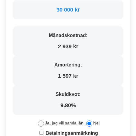
30 000 kr
Månadskostnad:
2 939 kr
Amortering:
1 597 kr
Skuldkvot:
9.80%
Ja, jag vill samla lån
Nej
Betalningsanmärkning