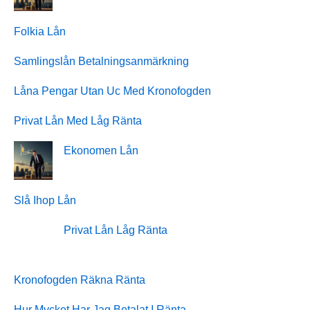
Folkia Lån
Samlingslån Betalningsanmärkning
Låna Pengar Utan Uc Med Kronofogden
Privat Lån Med Låg Ränta
Ekonomen Lån
Slå Ihop Lån
Privat Lån Låg Ränta
Kronofogden Räkna Ränta
Hur Mycket Har Jag Betalat I Ränta