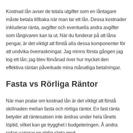
Kostnad lån avser de totala utgifter som en låntagare
måste betala tillbaka när man tar ett lån. Dessa kostnader
inkluderar ränta, avgifter och eventuella andra avgifter
som långivaren kan ta ut. När du funderar på att låna
pengar, är det viktigt att förstå alla dessa komponenter för
att undvika överraskningar. Jag minns första gången jag
tog ett lån; jag blev förvånad över hur mycket den
effektiva räntan påverkade mina månatliga betalningar.
Fasta vs Rörliga Räntor
När man pratar om kostnad lån är det viktigt att förstå
skillnaden mellan fasta och rörliga räntor. En fast ränta
betyder att räntesatsen inte ändras under hela lånets
löptid, vilket kan ge trygghet i budgeteringen. Å andra
sidan varierar en rörlig ränta med