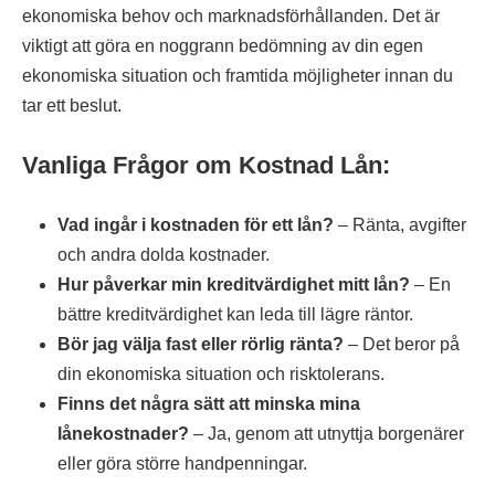
ekonomiska behov och marknadsförhållanden. Det är
viktigt att göra en noggrann bedömning av din egen
ekonomiska situation och framtida möjligheter innan du
tar ett beslut.
Vanliga Frågor om Kostnad Lån:
Vad ingår i kostnaden för ett lån?
– Ränta, avgifter
och andra dolda kostnader.
Hur påverkar min kreditvärdighet mitt lån?
– En
bättre kreditvärdighet kan leda till lägre räntor.
Bör jag välja fast eller rörlig ränta?
– Det beror på
din ekonomiska situation och risktolerans.
Finns det några sätt att minska mina
lånekostnader?
– Ja, genom att utnyttja borgenärer
eller göra större handpenningar.