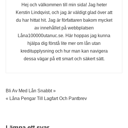
Hej och välkommen till min sida! Jag heter
Kerstin Lindqvist, och jag är väldigt glad över att
du har hittat hit. Jag är författaren bakom mycket
av innehållet på webbplatsen
Låna100000utanuc.se. Här hoppas jag kunna
hjälpa dig förstå lite mer om lån utan
kreditupplysning och hur man kan navigera
dessa vägar på ett smart och säkert sätt.
Inläggsnavigering
Bli Av Med Lån Snabbt »
« Låna Pengar Till Lagfart Och Pantbrev
Lämna ett svar