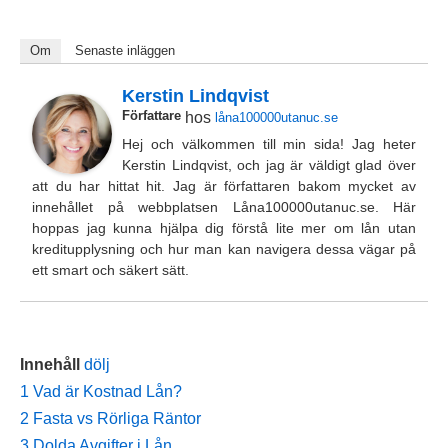
Om
Senaste inläggen
Kerstin Lindqvist
Författare
hos
låna100000utanuc.se
Hej och välkommen till min sida! Jag heter
Kerstin Lindqvist, och jag är väldigt glad över
att du har hittat hit. Jag är författaren bakom mycket av
innehållet på webbplatsen Låna100000utanuc.se. Här
hoppas jag kunna hjälpa dig förstå lite mer om lån utan
kreditupplysning och hur man kan navigera dessa vägar på
ett smart och säkert sätt.
Innehåll
dölj
1
Vad är Kostnad Lån?
2
Fasta vs Rörliga Räntor
3
Dolda Avgifter i Lån