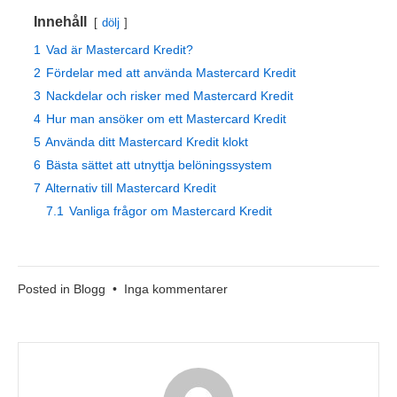
Innehåll
dölj
1
Vad är Mastercard Kredit?
2
Fördelar med att använda Mastercard Kredit
3
Nackdelar och risker med Mastercard Kredit
4
Hur man ansöker om ett Mastercard Kredit
5
Använda ditt Mastercard Kredit klokt
6
Bästa sättet att utnyttja belöningssystem
7
Alternativ till Mastercard Kredit
7.1
Vanliga frågor om Mastercard Kredit
till
Posted in
Blogg
•
Inga kommentarer
Mastercard
Kredit