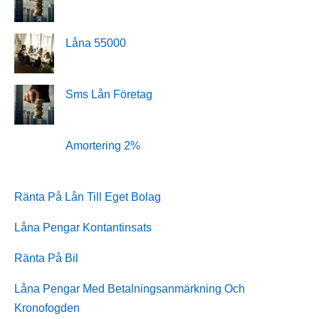
Låna 55000
Sms Lån Företag
Amortering 2%
Ränta På Lån Till Eget Bolag
Låna Pengar Kontantinsats
Ränta På Bil
Låna Pengar Med Betalningsanmärkning Och
Kronofogden