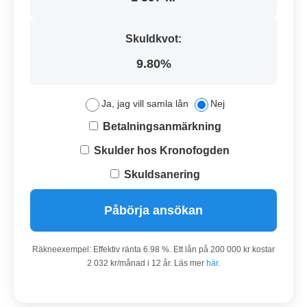
Skuldkvot:
9.80%
Ja, jag vill samla lån
Nej
Betalningsanmärkning
Skulder hos Kronofogden
Skuldsanering
Påbörja ansökan
Räkneexempel: Effektiv ränta 6.98 %. Ett lån på 200 000 kr kostar
2 032 kr/månad i 12 år. Läs mer
här
.