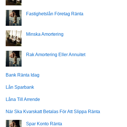
Fastighetslån Företag Ränta
Minska Amortering
Rak Amortering Eller Annuitet
Bank Ränta Idag
Lån Sparbank
Låna Till Arrende
När Ska Kvarskatt Betalas För Att Slippa Ränta
Spar Konto Ränta