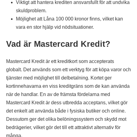
Viktigt att hantera krediten ansvarsfullt för att undvika
skuldproblem.
Möjlighet att Låna 100 000 kronor finns, vilket kan
vara en stor hjälp vid nödsituationer.
Vad är Mastercard Kredit?
Mastercard Kredit är ett kreditkort som accepterats
globalt. Det används som ett verktyg för att köpa varor och
tjänster med möjlighet till delbetalning. Kortet ger
kortinnehavarna en viss kreditgräns som de kan använda
när de handlar. En av de främsta fördelarna med
Mastercard Kredit är dess utbredda acceptans, vilket gör
det enkelt att använda både i fysiska butiker och online.
Dessutom ger det olika belöningssystem och skydd mot
bedrägerier, vilket gör det till ett attraktivt alternativ för
många.