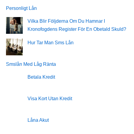
Personligt Lån
Vilka Blir Följderna Om Du Hamnar I
Kronofogdens Register För En Obetald Skuld?
Hur Tar Man Sms Lån
Smslån Med Låg Ränta
Betala Kredit
Visa Kort Utan Kredit
Låna Akut