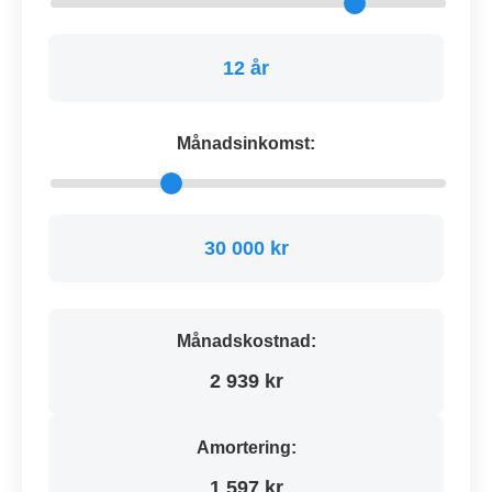
12 år
Månadsinkomst:
30 000 kr
Månadskostnad:
2 939 kr
Amortering:
1 597 kr