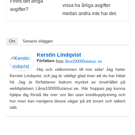
Finns det årliga
vissa ha årliga avgifter
avgifter?
medan andra inte har det.
Om
Senaste inläggen
Kerstin Lindqvist
Författare
hos
låna100000utanuc.se
Hej och välkommen till min sida! Jag heter
Kerstin Lindqvist, och jag är väldigt glad över att du har hittat
hit. Jag är författaren bakom mycket av innehållet på
webbplatsen Låna100000utanuc.se. Här hoppas jag kunna
hjälpa dig förstå lite mer om lån utan kreditupplysning och
hur man kan navigera dessa vägar på ett smart och säkert
sätt.