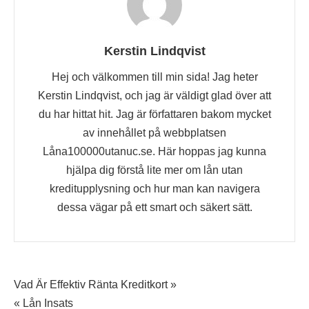
Kerstin Lindqvist
Hej och välkommen till min sida! Jag heter
Kerstin Lindqvist, och jag är väldigt glad över att
du har hittat hit. Jag är författaren bakom mycket
av innehållet på webbplatsen
Låna100000utanuc.se. Här hoppas jag kunna
hjälpa dig förstå lite mer om lån utan
kreditupplysning och hur man kan navigera
dessa vägar på ett smart och säkert sätt.
Inläggsnavigering
Vad Är Effektiv Ränta Kreditkort »
« Lån Insats