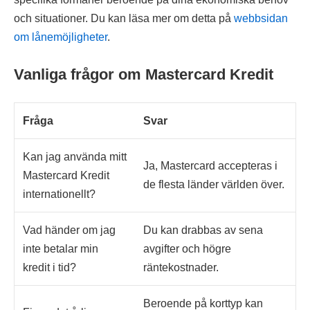
och situationer. Du kan läsa mer om detta på
webbsidan
om lånemöjligheter
.
Vanliga frågor om Mastercard Kredit
Fråga
Svar
Kan jag använda mitt
Ja, Mastercard accepteras i
Mastercard Kredit
de flesta länder världen över.
internationellt?
Vad händer om jag
Du kan drabbas av sena
inte betalar min
avgifter och högre
kredit i tid?
räntekostnader.
Beroende på korttyp kan