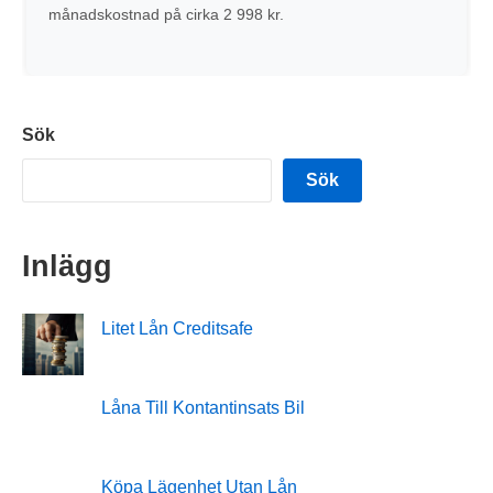
månadskostnad på cirka 2 998 kr.
Sök
Sök
Inlägg
Litet Lån Creditsafe
Låna Till Kontantinsats Bil
Köpa Lägenhet Utan Lån