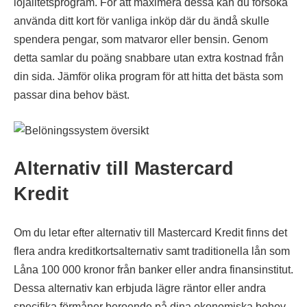
lojalitetsprogram. För att maximera dessa kan du försöka
använda ditt kort för vanliga inköp där du ändå skulle
spendera pengar, som matvaror eller bensin. Genom
detta samlar du poäng snabbare utan extra kostnad från
din sida. Jämför olika program för att hitta det bästa som
passar dina behov bäst.
Alternativ till Mastercard
Kredit
Om du letar efter alternativ till Mastercard Kredit finns det
flera andra kreditkortsalternativ samt traditionella lån som
Låna 100 000 kronor från banker eller andra finansinstitut.
Dessa alternativ kan erbjuda lägre räntor eller andra
specifika förmåner beroende på dina ekonomiska behov