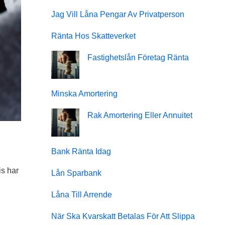
Jag Vill Låna Pengar Av Privatperson
Ränta Hos Skatteverket
Fastighetslån Företag Ränta
Minska Amortering
Rak Amortering Eller Annuitet
Bank Ränta Idag
is har
Lån Sparbank
Låna Till Arrende
När Ska Kvarskatt Betalas För Att Slippa