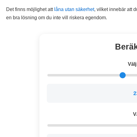
Det finns möjlighet att
låna utan säkerhet
, vilket innebär att
en bra lösning om du inte vill riskera egendom.
Beräk
Väl
2
V