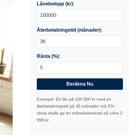
Lånebelopp (kr):
Återbetalningstid (månader):
Ränta (%):
Beräkna Nu
Exempel: Ett lån på 100 000 kr med en
återbetalningstid på 36 månader och 5%
ränta skulle ge en månadskostnad på cirka 2
998 kr.