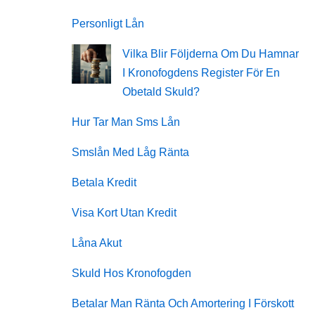
Personligt Lån
Vilka Blir Följderna Om Du Hamnar
I Kronofogdens Register För En
Obetald Skuld?
Hur Tar Man Sms Lån
Smslån Med Låg Ränta
Betala Kredit
Visa Kort Utan Kredit
Låna Akut
Skuld Hos Kronofogden
Betalar Man Ränta Och Amortering I Förskott