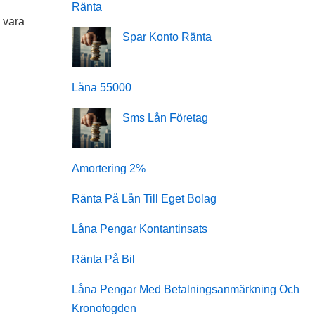
Ränta
n vara
Spar Konto Ränta
Låna 55000
Sms Lån Företag
Amortering 2%
Ränta På Lån Till Eget Bolag
Låna Pengar Kontantinsats
Ränta På Bil
Låna Pengar Med Betalningsanmärkning Och
Kronofogden