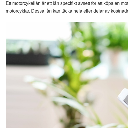
Ett motorcykellån är ett lån specifikt avsett för att köpa en m
motorcyklar. Dessa lån kan täcka hela eller delar av kostnad