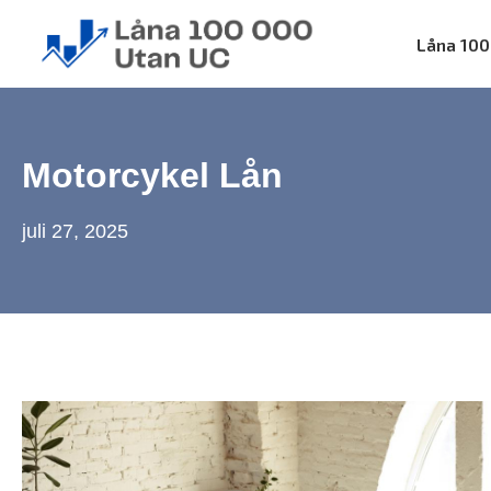
Skip
Låna 100
to
content
Låna 100 000 utan UC
Motorcykel Lån
juli 27, 2025