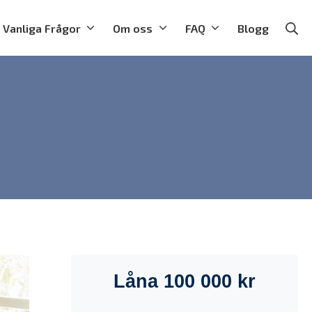
Vanliga Frågor
Om oss
FAQ
Blogg
Se
Låna 100 000 kr