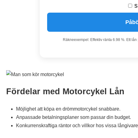
S
Påbö
Räkneexempel: Effektiv ränta 6.98 %. Ett lån
Fördelar med Motorcykel Lån
Möjlighet att köpa en drömmotorcykel snabbare.
Anpassade betalningsplaner som passar din budget.
Konkurrenskraftiga räntor och villkor hos vissa långivare