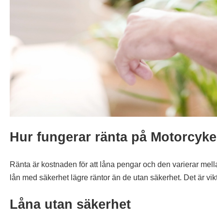
Hur fungerar ränta på Motorcyke
Ränta är kostnaden för att låna pengar och den varierar mell
lån med säkerhet lägre räntor än de utan säkerhet. Det är vi
Låna utan säkerhet