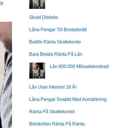
ör
Skuld Dödsbo
Låna Pengar Till Bostadsrätt
Bokför Ränta Skattekonto
Bara Betala Ränta På Lån
Lån 600 000 Månadskostnad
Lån Utan Inkomst 18 År
Låna Pengar Snabbt Med Anmärkning
Ränta På Skattekontot
Börskollen Ränta På Ränta