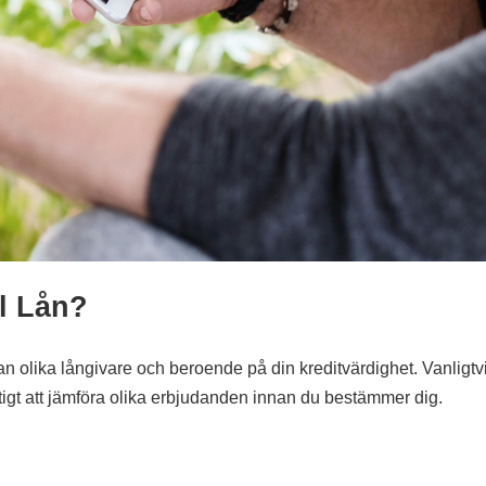
l Lån?
an olika långivare och beroende på din kreditvärdighet. Vanligtv
ktigt att jämföra olika erbjudanden innan du bestämmer dig.