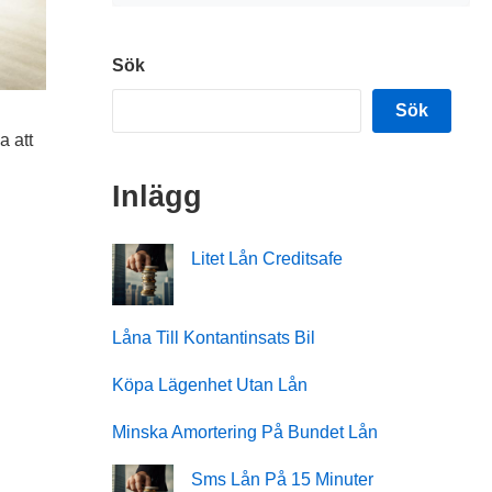
Sök
Sök
a att
Inlägg
Litet Lån Creditsafe
Låna Till Kontantinsats Bil
Köpa Lägenhet Utan Lån
Minska Amortering På Bundet Lån
Sms Lån På 15 Minuter