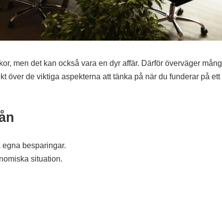
or, men det kan också vara en dyr affär. Därför överväger mång
sikt över de viktiga aspekterna att tänka på när du funderar på ett
Lån
da egna besparingar.
nomiska situation.