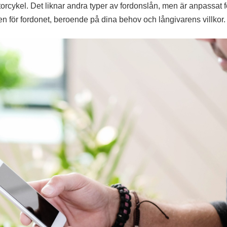
otorcykel. Det liknar andra typer av fordonslån, men är anpassat f
en för fordonet, beroende på dina behov och långivarens villkor.