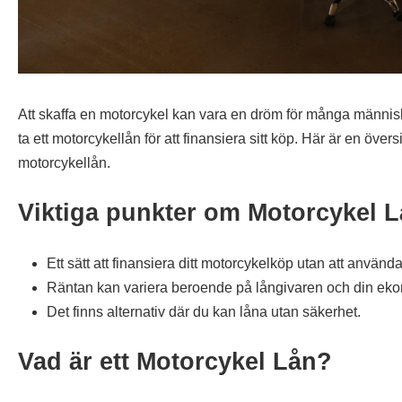
Att skaffa en motorcykel kan vara en dröm för många människ
ta ett motorcykellån för att finansiera sitt köp. Här är en över
motorcykellån.
Viktiga punkter om Motorcykel 
Ett sätt att finansiera ditt motorcykelköp utan att använ
Räntan kan variera beroende på långivaren och din eko
Det finns alternativ där du kan låna utan säkerhet.
Vad är ett Motorcykel Lån?