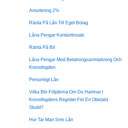
Amortering 2%
Ränta På Lån Till Eget Bolag
Låna Pengar Kontantinsats
Ränta På Bil
Låna Pengar Med Betalningsanmärkning Och
Kronofogden
Personligt Lån
Vilka Blir Följderna Om Du Hamnar I
Kronofogdens Register För En Obetald
Skuld?
Hur Tar Man Sms Lån