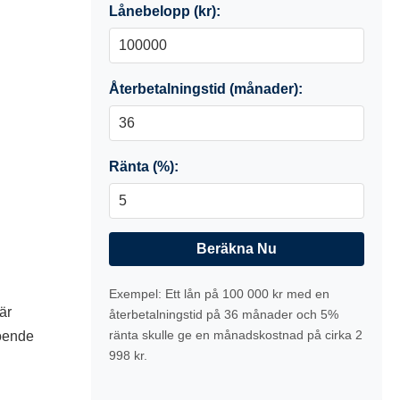
Lånebelopp (kr):
Återbetalningstid (månader):
Ränta (%):
Beräkna Nu
Exempel: Ett lån på 100 000 kr med en
är
återbetalningstid på 36 månader och 5%
ränta skulle ge en månadskostnad på cirka 2
roende
998 kr.