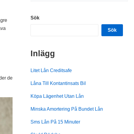
Sök
ägre
äva
Sök
Inlägg
Litet Lån Creditsafe
uder de
Låna Till Kontantinsats Bil
Köpa Lägenhet Utan Lån
Minska Amortering På Bundet Lån
Sms Lån På 15 Minuter