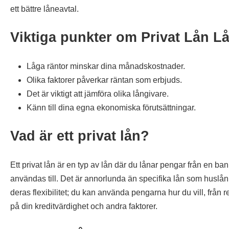
ett bättre låneavtal.
Viktiga punkter om Privat Lån L
Låga räntor minskar dina månadskostnader.
Olika faktorer påverkar räntan som erbjuds.
Det är viktigt att jämföra olika långivare.
Känn till dina egna ekonomiska förutsättningar.
Vad är ett privat lån?
Ett privat lån är en typ av lån där du lånar pengar från en 
användas till. Det är annorlunda än specifika lån som huslån e
deras flexibilitet; du kan använda pengarna hur du vill, från 
på din kreditvärdighet och andra faktorer.