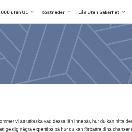
 000 utan UC
Kostnader
Lån Utan Säkerhet
n kommer vi att utforska vad dessa lån innebär, hur du kan hitta d
att ge dig några experttips på hur du kan förbättra dina chanser a