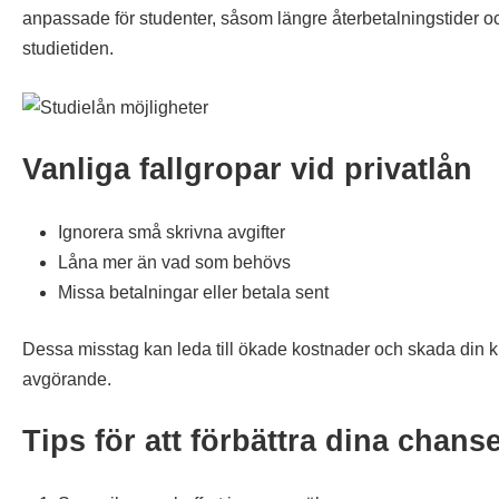
anpassade för studenter, såsom längre återbetalningstider och
studietiden.
Vanliga fallgropar vid privatlån
Ignorera små skrivna avgifter
Låna mer än vad som behövs
Missa betalningar eller betala sent
Dessa misstag kan leda till ökade kostnader och skada din kred
avgörande.
Tips för att förbättra dina chanser