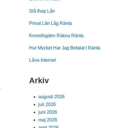
Slå Ihop Lån
Privat Lån Låg Ränta
Kronofogden Räkna Ränta
Hur Mycket Har Jag Betalat I Ränta
Låna Internet
Arkiv
r
augusti 2026
juli 2026
juni 2026
maj 2026
april 2026