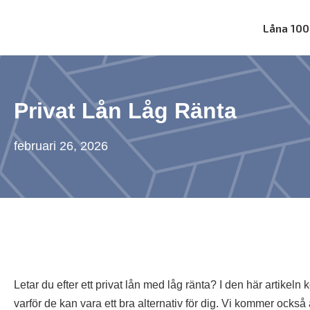
Skip
Låna 100
to
Låna 100 000 utan UC
content
Privat Lån Låg Ränta
februari 26, 2026
Letar du efter ett privat lån med låg ränta? I den här artikel
varför de kan vara ett bra alternativ för dig. Vi kommer också 