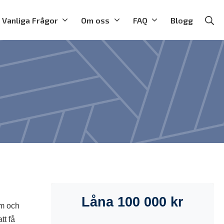
Vanliga Frågor
Om oss
FAQ
Blogg
Se
Låna 100 000 kr
em och
tt få