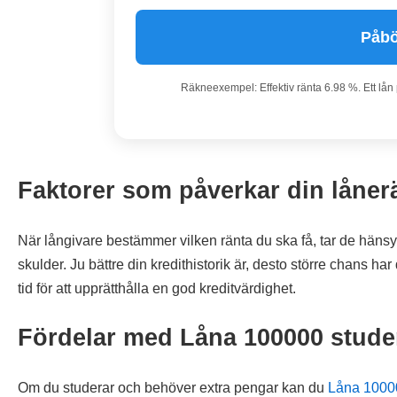
Påbö
Räkneexempel: Effektiv ränta 6.98 %. Ett lån
Faktorer som påverkar din låner
När långivare bestämmer vilken ränta du ska få, tar de hänsyn t
skulder. Ju bättre din kredithistorik är, desto större chans har d
tid för att upprätthålla en god kreditvärdighet.
Fördelar med Låna 100000 stude
Om du studerar och behöver extra pengar kan du
Låna 1000