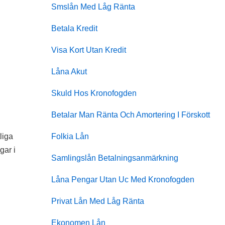
Smslån Med Låg Ränta
Betala Kredit
Visa Kort Utan Kredit
Låna Akut
Skuld Hos Kronofogden
Betalar Man Ränta Och Amortering I Förskott
Folkia Lån
liga
gar i
Samlingslån Betalningsanmärkning
Låna Pengar Utan Uc Med Kronofogden
Privat Lån Med Låg Ränta
Ekonomen Lån