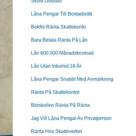
Skuld Dödsbo
Låna Pengar Till Bostadsrätt
Bokför Ränta Skattekonto
Bara Betala Ränta På Lån
Lån 600 000 Månadskostnad
Lån Utan Inkomst 18 År
Låna Pengar Snabbt Med Anmärkning
Ränta På Skattekontot
Börskollen Ränta På Ränta
Jag Vill Låna Pengar Av Privatperson
Ränta Hos Skatteverket