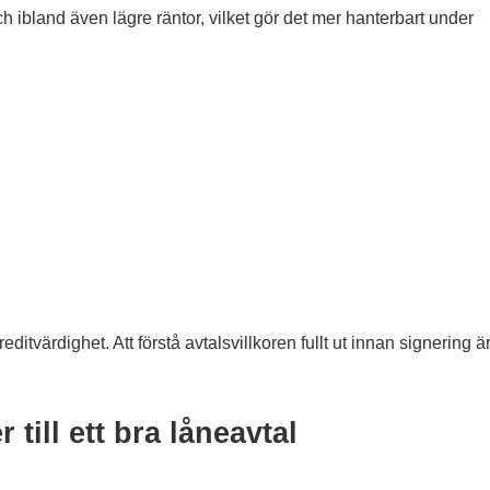
 ibland även lägre räntor, vilket gör det mer hanterbart under
itvärdighet. Att förstå avtalsvillkoren fullt ut innan signering ä
 till ett bra låneavtal