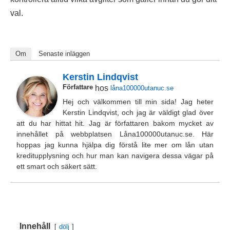
val.
Om
Senaste inläggen
Kerstin Lindqvist
Författare
hos
låna100000utanuc.se
Hej och välkommen till min sida! Jag heter
Kerstin Lindqvist, och jag är väldigt glad över
att du har hittat hit. Jag är författaren bakom mycket av
innehållet på webbplatsen Låna100000utanuc.se. Här
hoppas jag kunna hjälpa dig förstå lite mer om lån utan
kreditupplysning och hur man kan navigera dessa vägar på
ett smart och säkert sätt.
Innehåll
dölj