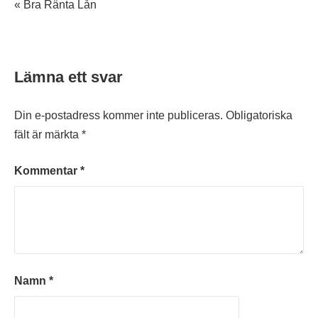
« Bra Ränta Lån
Lämna ett svar
Din e-postadress kommer inte publiceras.
Obligatoriska
fält är märkta
*
Kommentar
*
Namn
*