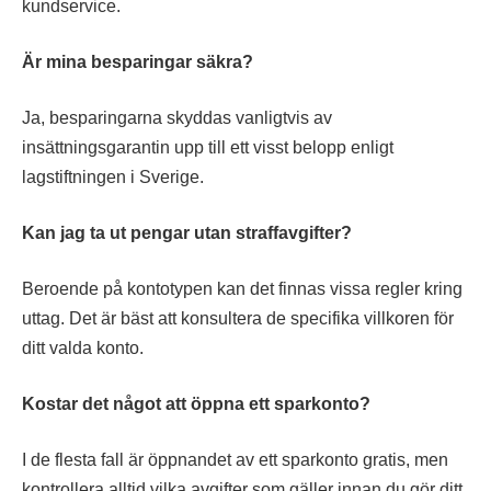
kundservice.
Är mina besparingar säkra?
Ja, besparingarna skyddas vanligtvis av
insättningsgarantin upp till ett visst belopp enligt
lagstiftningen i Sverige.
Kan jag ta ut pengar utan straffavgifter?
Beroende på kontotypen kan det finnas vissa regler kring
uttag. Det är bäst att konsultera de specifika villkoren för
ditt valda konto.
Kostar det något att öppna ett sparkonto?
I de flesta fall är öppnandet av ett sparkonto gratis, men
kontrollera alltid vilka avgifter som gäller innan du gör ditt