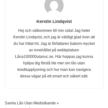
Kerstin Lindqvist
Hej och välkommen till min sida! Jag heter
Kerstin Lindqvist, och jag är väldigt glad över att
du har hittat hit. Jag är författaren bakom mycket
av innehållet på webbplatsen
Låna100000utanuc.se. Här hoppas jag kunna
hjälpa dig förstå lite mer om lån utan
kreditupplysning och hur man kan navigera
dessa vägar på ett smart och säkert sätt.
Inläggsnavigering
Samla Lån Utan Medsökande »