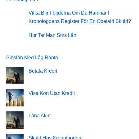
Vilka Blir Följderna Om Du Hamnar I
Kronofogdens Register För En Obetald Skuld?
Hur Tar Man Sms Lån
Smslån Med Låg Ränta
Betala Kredit
Visa Kort Utan Kredit
Låna Akut
Skuld Hos Kronofogden