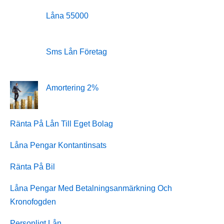
Låna 55000
Sms Lån Företag
Amortering 2%
Ränta På Lån Till Eget Bolag
Låna Pengar Kontantinsats
Ränta På Bil
Låna Pengar Med Betalningsanmärkning Och
Kronofogden
Personligt Lån