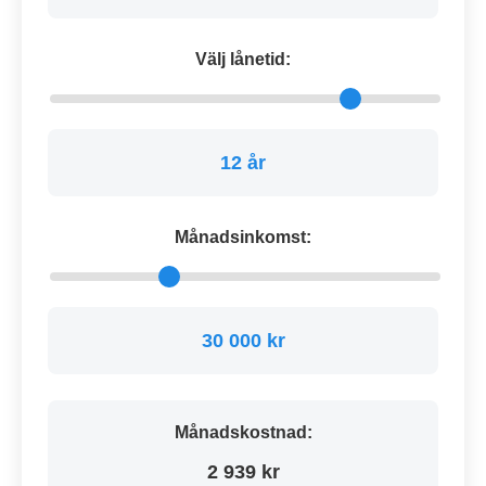
Välj lånetid:
12 år
Månadsinkomst:
30 000 kr
Månadskostnad:
2 939 kr