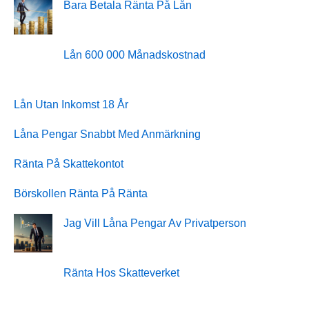
Bara Betala Ränta På Lån
Lån 600 000 Månadskostnad
Lån Utan Inkomst 18 År
Låna Pengar Snabbt Med Anmärkning
Ränta På Skattekontot
Börskollen Ränta På Ränta
Jag Vill Låna Pengar Av Privatperson
Ränta Hos Skatteverket