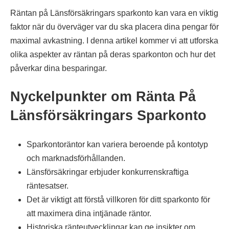
Räntan på Länsförsäkringars sparkonto kan vara en viktig
faktor när du överväger var du ska placera dina pengar för
maximal avkastning. I denna artikel kommer vi att utforska
olika aspekter av räntan på deras sparkonton och hur det
påverkar dina besparingar.
Nyckelpunkter om Ränta På
Länsförsäkringars Sparkonto
Sparkontoräntor kan variera beroende på kontotyp
och marknadsförhållanden.
Länsförsäkringar erbjuder konkurrenskraftiga
räntesatser.
Det är viktigt att förstå villkoren för ditt sparkonto för
att maximera dina intjänade räntor.
Historiska ränteutvecklingar kan ge insikter om