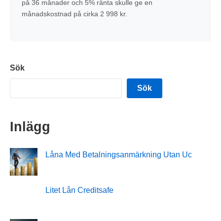
på 36 månader och 5% ränta skulle ge en
månadskostnad på cirka 2 998 kr.
Sök
Sök
Inlägg
Låna Med Betalningsanmärkning Utan Uc
Litet Lån Creditsafe