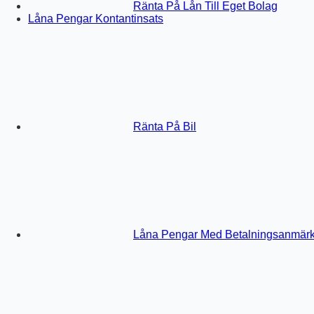
Ränta På Lån Till Eget Bolag
Låna Pengar Kontantinsats
Ränta På Bil
Låna Pengar Med Betalningsanmär