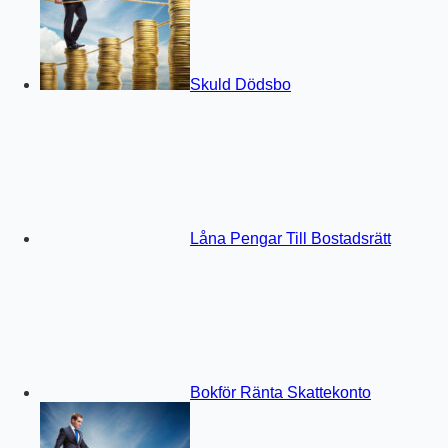
Skuld Dödsbo
Låna Pengar Till Bostadsrätt
Bokför Ränta Skattekonto