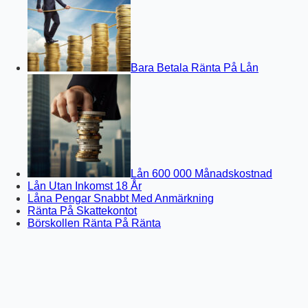
Bara Betala Ränta På Lån
Lån 600 000 Månadskostnad
Lån Utan Inkomst 18 År
Låna Pengar Snabbt Med Anmärkning
Ränta På Skattekontot
Börskollen Ränta På Ränta