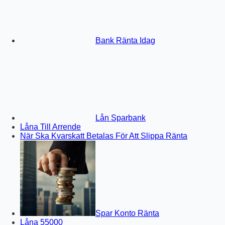
Bank Ränta Idag
Lån Sparbank
Låna Till Arrende
När Ska Kvarskatt Betalas För Att Slippa Ränta
Spar Konto Ränta
Låna 55000