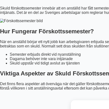
Skuld förskottssemester innebär att en anställd har fått semeste
intjänats. Det är en del av Sveriges arbetslagar som reglerar hu
Hur Fungerar Förskottssemester?
När en anställd börjar ett nytt jobb kan arbetsgivaren erbjuda s
betraktas som en skuld. Normalt sett dras skulden från slutlönen
Semester erbjuds direkt vid nyanställning
Dagarna behöver inte vara intjänade
Skuld uppstår vid tidigt avslut av tjänsten
Viktiga Aspekter av Skuld Förskottsse
Det finns flera aspekter att överväga när det gäller förskottss
förstå villkoren i sitt anställningsavtal eftersom det kan påverka