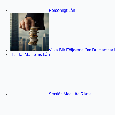
Personligt Lån
Vilka Blir Följderna Om Du Hamnar 
Hur Tar Man Sms Lån
Smslån Med Låg Ränta