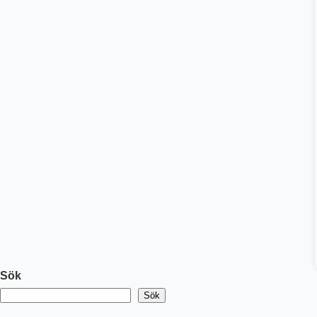
Sök
Sök