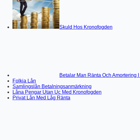
Skuld Hos Kronofogden
Betalar Man Ränta Och Amortering I 
Folkia Lån
Samlingslån Betalningsanmärkning
Låna Pengar Utan Uc Med Kronofogden
Privat Lån Med Låg Ränta