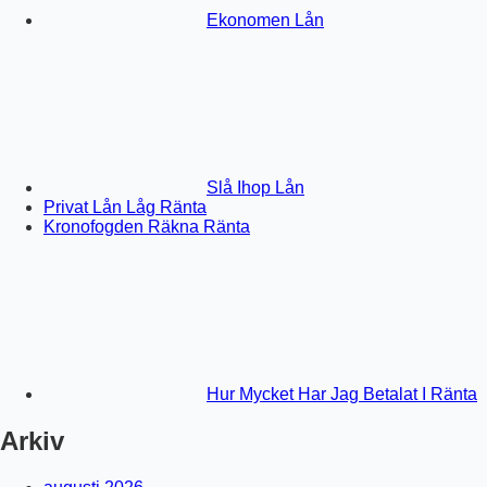
Ekonomen Lån
Slå Ihop Lån
Privat Lån Låg Ränta
Kronofogden Räkna Ränta
Hur Mycket Har Jag Betalat I Ränta
Arkiv