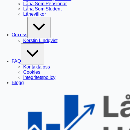
Låna Som Pensionär
Låna Som Student
Lånevillkor
Expand
/
Collapse
Om oss
Kerstin Lindqvist
Expand
/
Collapse
FAQ
Kontakta oss
Cookies
Integritetspolicy
Blogg