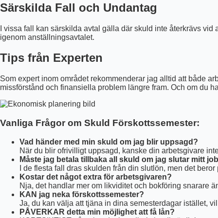
Särskilda Fall och Undantag
I vissa fall kan särskilda avtal gälla där skuld inte återkrävs vid 
igenom anställningsavtalet.
Tips från Experten
Som expert inom området rekommenderar jag alltid att både arbe
missförstånd och finansiella problem längre fram. Och om du ha
Vanliga Frågor om Skuld Förskottssemester:
Vad händer med min skuld om jag blir uppsagd?
När du blir ofrivilligt uppsagd, kanske din arbetsgivare int
Måste jag betala tillbaka all skuld om jag slutar mitt jo
I de flesta fall dras skulden från din slutlön, men det beror
Kostar det något extra för arbetsgivaren?
Nja, det handlar mer om likviditet och bokföring snarare än 
KAN jag neka förskottssemester?
Ja, du kan välja att tjäna in dina semesterdagar istället, vi
PÅVERKAR detta min möjlighet att få lån?