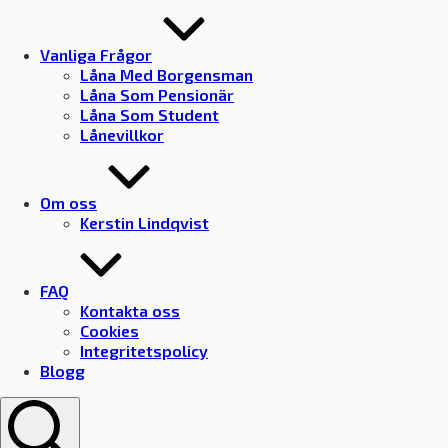
Vanliga Frågor
Låna Med Borgensman
Låna Som Pensionär
Låna Som Student
Lånevillkor
Om oss
Kerstin Lindqvist
FAQ
Kontakta oss
Cookies
Integritetspolicy
Blogg