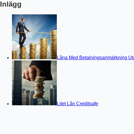
Inlägg
Låna Med Betalningsanmärkning Ut
Litet Lån Creditsafe